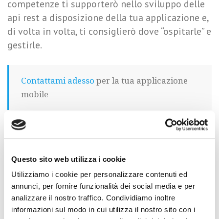
competenze ti supporterò nello sviluppo delle
api rest a disposizione della tua applicazione e,
di volta in volta, ti consiglierò dove “ospitarle” e
gestirle.
Contattami adesso
per la tua applicazione
mobile
Facebook
Twitter
LinkedIn
Questo sito web utilizza i cookie
RICHIEDI UNA CONSULENZA
Utilizziamo i cookie per personalizzare contenuti ed
annunci, per fornire funzionalità dei social media e per
analizzare il nostro traffico. Condividiamo inoltre
Nome
*
informazioni sul modo in cui utilizza il nostro sito con i