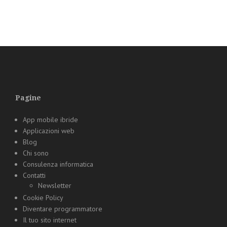
Pagine
App mobile ibride
Applicazioni web
Blog
Chi sono
Consulenza informatica
Contatti
Newsletter
Cookie Policy
Diventare programmatore
Il tuo sito internet