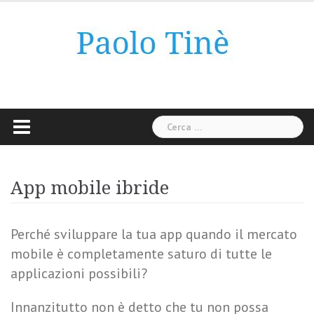
Skip
to
content
Ricerca
per:
App mobile ibride
Perché sviluppare la tua app quando il mercato
mobile è completamente saturo di tutte le
applicazioni possibili?
Innanzitutto non è detto che tu non possa