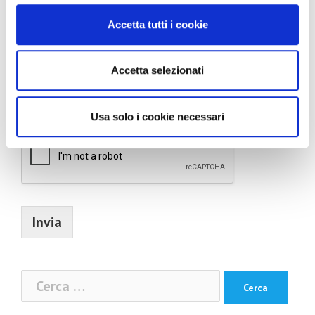
Accetta tutti i cookie
Accetta selezionati
Acconsento al trattamento dei dati personali*
Acconsento all'invio di newsletter
Usa solo i cookie necessari
Invia
Ricerca
per: